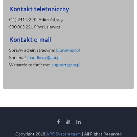
Kontakt telefoniczny
(41) 241-22-42 Administracja
530 303 221 Piotr Lalewicz
Kontakt e-mail
Sprawy administracyjne:
biuro@apr.pl
Sprzedaż:
handlowy@apr.pl
Wsparcie techniczne:
support@apr.pl
Copyright 2018
APR System team
| All Rights Reserved