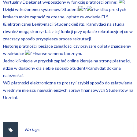
Wirtualny Dziekanat wyposażony w funkcję płatności online!
Dzięki wdrożonemu systemowi Student
w kilku prostych
krokach może zapłacić za czesne, opłatę za wydanie ELS
(Elektronicznej Legitymacji Studenckiej) itp. Kandydaci na studia
również mogą skorzystać z tej funkcji przy opłacie rekrutacyjnej co w
znaczący sposób przyspiesza proces rekrutacji.
Historię płatności, bieżące zaległości czy przyszłe opłaty znajdziemy
w zakładce
Finanse w menu bocznym.
Jedno kliknięcie w przycisk zapłać online kieruje na stronę płatności,
gdzie w dogodny dla siebie sposób Student/Kandydat dokona
należności.
WD płatności elektroniczne to prosty i szybki sposób do załatwienia
w jednym miejscu najważniejszych spraw finansowych Studentów na
Uczelni.
No tags.