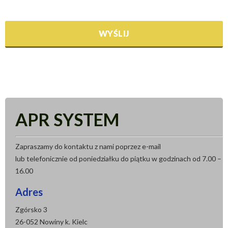
APR SYSTEM
Zapraszamy do kontaktu z nami poprzez e-mail
lub telefonicznie od poniedziałku do piątku w godzinach od 7.00 –
16.00
Adres
Zgórsko 3
26-052 Nowiny k. Kielc