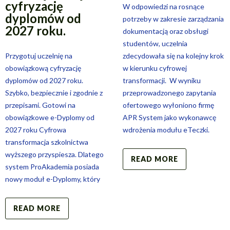
cyfryzację
W odpowiedzi na rosnące
dyplomów od
potrzeby w zakresie zarządzania
2027 roku.
dokumentacją oraz obsługi
studentów, uczelnia
Przygotuj uczelnię na
zdecydowała się na kolejny krok
obowiązkową cyfryzację
w kierunku cyfrowej
dyplomów od 2027 roku.
transformacji. W wyniku
Szybko, bezpiecznie i zgodnie z
przeprowadzonego zapytania
przepisami. Gotowi na
ofertowego wyłoniono firmę
obowiązkowe e-Dyplomy od
APR System jako wykonawcę
2027 roku Cyfrowa
wdrożenia modułu eTeczki.
transformacja szkolnictwa
wyższego przyspiesza. Dlatego
READ MORE
system ProAkademia posiada
nowy moduł e-Dyplomy, który
READ MORE