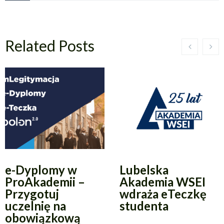
Related Posts
e-Dyplomy w
Lubelska
ProAkademii –
Akademia WSEI
Przygotuj
wdraża eTeczkę
uczelnię na
studenta
obowiązkową