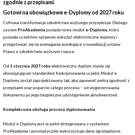
zgodnie z przepisami.
Gotowi na obowiązkowe e-Dyplomy od 2027 roku
Cyfrowa transformacja szkolnictwa wyższego przyspiesza. Dlatego
system
ProAkademia
posiada nowy moduł
e-Dyplomy
, który
pozwala uczelniom sprawnie wdrożyć elektroniczne dyplomy i
przygotować się na wymagania wynikające z nowelizacji ustawy
Prawo o szkolnictwie wyższym i nauce.
Od
1 stycznia 2027 roku
elektroniczny dyplom stanie się
obowiązującym standardem funkcjonowania uczelni. Moduł e-
Dyplomy został zaprojektowany tak, aby zapewnić pełną zgodność z
przepisami oraz wsparcie całego procesu – od wygenerowania
dokumentu po jego bezpieczne udostępnienie absolwentowi.
Kompleksowa obsługa procesu dyplomowania
Moduł e-Dyplomy jest w pełni zintegrowany z systemem
ProAkademia i automatycznie wykorzystuje dane zgromadzone