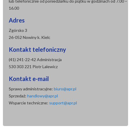
lub telefonicznie od poniedziałku do piątku w godzinach od 7.00 –
16.00
Adres
Zgórsko 3
26-052 Nowiny k. Kielc
Kontakt telefoniczny
(41) 241-22-42 Administracja
530 303 221 Piotr Lalewicz
Kontakt e-mail
Sprawy administracyjne:
biuro@apr.pl
Sprzedaż:
handlowy@apr.pl
Wsparcie techniczne:
support@apr.pl