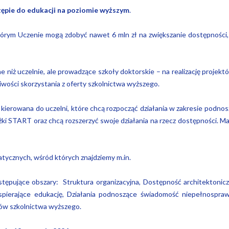
ępie do edukacji na poziomie wyższym
.
tórym Uczenie mogą zdobyć nawet 6 mln zł na zwiększanie dostępności,
 niż uczelnie, ale prowadzące szkoły doktorskie – na realizację proje
wości skorzystania z oferty szkolnictwa wyższego.
t kierowana do uczelni, które chcą rozpocząć działania w zakresie podn
ki START oraz chcą rozszerzyć swoje działania na rzecz dostępności. 
tycznych, wśród których znajdziemy m.in.
tępujące obszary: Struktura organizacyjna, Dostępność architektonic
spierające edukację, Działania podnoszące świadomość niepełnosprawno
ów szkolnictwa wyższego.