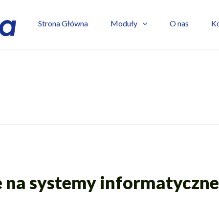
Strona Główna
Moduły
O nas
K
na systemy informatyczne 