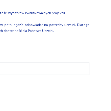
ości wydatków kwalifikowalnych projektu.
w pełni będzie odpowiadał na potrzeby uczelni. Dlatego
ch dostępność dla Państwa Uczelni.