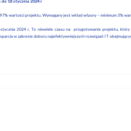
 do 18 stycznia 2024 r
97% wartości projektu. Wymagany jest wkład własny – minimum 3% wart
stycznia 2024 r. To niewiele czasu na przygotowanie projektu, który 
sparcia w zakresie doboru najefektywniejszych rozwiązań IT obejmujący