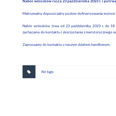
Nabór wniosków rusza 23 października 2023 r. i potrwa
Maksymalny dopuszczalny poziom dofinansowania wynosi 
Nabór wniosków trwa od 23 października 2023 r. do 18 
zachęcamy do kontaktu i skorzystania z merytorycznego w
Zapraszamy do kontaktu z naszym działem handlowym.
No tags.