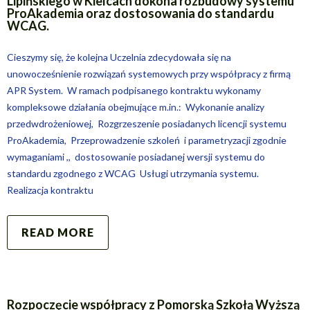
Lipińskiego w Kielcach dokona rozbudowy systemu
ProAkademia oraz dostosowania do standardu
WCAG.
Cieszymy się, że kolejna Uczelnia zdecydowała się na
unowocześnienie rozwiązań systemowych przy współpracy z firmą
APR System. W ramach podpisanego kontraktu wykonamy
kompleksowe działania obejmujące m.in.: Wykonanie analizy
przedwdrożeniowej, Rozgrzeszenie posiadanych licencji systemu
ProAkademia, Przeprowadzenie szkoleń i parametryzacji zgodnie
wymaganiami ,, dostosowanie posiadanej wersji systemu do
standardu zgodnego z WCAG Usługi utrzymania systemu.
Realizacja kontraktu
READ MORE
Rozpoczęcie współpracy z Pomorską Szkołą Wyższą