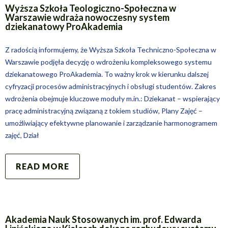
Wyższa Szkoła Teologiczno-Społeczna w
Warszawie wdraża nowoczesny system
dziekanatowy ProAkademia
Z radością informujemy, że Wyższa Szkoła Techniczno-Społeczna w
Warszawie podjęła decyzję o wdrożeniu kompleksowego systemu
dziekanatowego ProAkademia. To ważny krok w kierunku dalszej
cyfryzacji procesów administracyjnych i obsługi studentów. Zakres
wdrożenia obejmuje kluczowe moduły m.in.: Dziekanat – wspierający
pracę administracyjną związaną z tokiem studiów, Plany Zajęć –
umożliwiający efektywne planowanie i zarządzanie harmonogramem
zajęć, Dział
READ MORE
Akademia Nauk Stosowanych im. prof. Edwarda