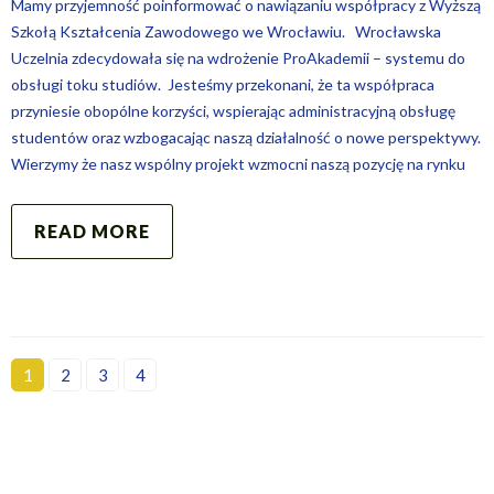
Mamy przyjemność poinformować o nawiązaniu współpracy z Wyższą
Szkołą Kształcenia Zawodowego we Wrocławiu. Wrocławska
Uczelnia zdecydowała się na wdrożenie ProAkademii – systemu do
obsługi toku studiów. Jesteśmy przekonani, że ta współpraca
przyniesie obopólne korzyści, wspierając administracyjną obsługę
studentów oraz wzbogacając naszą działalność o nowe perspektywy.
Wierzymy że nasz wspólny projekt wzmocni naszą pozycję na rynku
READ MORE
1
2
3
4