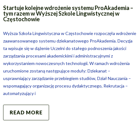
Startuje kolejne wdrożenie systemu ProAkademia –
tym razem w Wyższej Szkole Lingwistycznej w
Częstochowie
Wyższa Szkoła Lingwistyczna w Częstochowie rozpoczęła wdrożenie
zaawansowanego systemu dziekanatowego ProAkademia. Decyzja
ta wpisuje się w dążenie Uczelni do stałego podnoszenia jakości
zarządzania procesami akademickimi i administracyjnymi z
wykorzystaniem nowoczesnych technologii. W ramach wdrożenia
uruchomione zostaną następujące moduły: Dziekanat –
usprawniający zarządzanie przebiegiem studiów, Dział Nauczania –
wspomagający organizację procesu dydaktycznego, Rekrutacja –
automatyzujący i
READ MORE