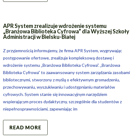
APR System zrealizuje wdrożenie systemu
„Branżowa Biblioteka Cyfrowa” dla Wyższej Szkoły
Administracji w Bielsku-Białej
Z przyjemnością informujemy, że firma APR System, wygrywając
postępowanie ofertowe, zrealizuje kompleksową dostawę i
wdrożenie systemu „Branżowa Biblioteka Cyfrowa”. „Branżowa
Biblioteka Cyfrowa” to zaawansowany system zarządzania zasobami
bibliotecznymi, stworzony z myślą o efektywnym gromadzeniu,
przechowywaniu, wyszukiwaniu i udostępnianiu materiałów
cyfrowych. System stanie się innowacyjnym narzędziem
wspierającym proces dydaktyczny, szczególnie dla studentów z
niepełnosprawnościami, zapewniając im
READ MORE