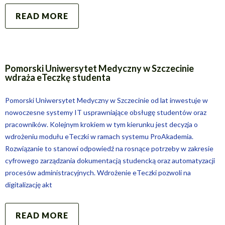
READ MORE
Pomorski Uniwersytet Medyczny w Szczecinie
wdraża eTeczkę studenta
Pomorski Uniwersytet Medyczny w Szczecinie od lat inwestuje w
nowoczesne systemy IT usprawniające obsługę studentów oraz
pracowników. Kolejnym krokiem w tym kierunku jest decyzja o
wdrożeniu modułu eTeczki w ramach systemu ProAkademia.
Rozwiązanie to stanowi odpowiedź na rosnące potrzeby w zakresie
cyfrowego zarządzania dokumentacją studencką oraz automatyzacji
procesów administracyjnych. Wdrożenie eTeczki pozwoli na
digitalizację akt
READ MORE