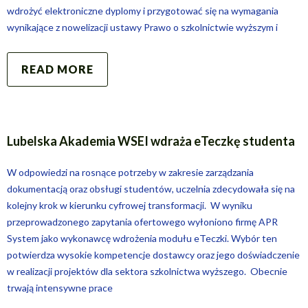
wdrożyć elektroniczne dyplomy i przygotować się na wymagania
wynikające z nowelizacji ustawy Prawo o szkolnictwie wyższym i
READ MORE
Lubelska Akademia WSEI wdraża eTeczkę studenta
W odpowiedzi na rosnące potrzeby w zakresie zarządzania
dokumentacją oraz obsługi studentów, uczelnia zdecydowała się na
kolejny krok w kierunku cyfrowej transformacji. W wyniku
przeprowadzonego zapytania ofertowego wyłoniono firmę APR
System jako wykonawcę wdrożenia modułu eTeczki. Wybór ten
potwierdza wysokie kompetencje dostawcy oraz jego doświadczenie
w realizacji projektów dla sektora szkolnictwa wyższego. Obecnie
trwają intensywne prace