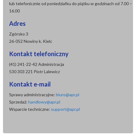
lub telefonicznie od poniedziałku do piątku w godzinach od 7.00 –
16.00
Adres
Zgórsko 3
26-052 Nowiny k. Kielc
Kontakt telefoniczny
(41) 241-22-42 Administracja
530 303 221 Piotr Lalewicz
Kontakt e-mail
Sprawy administracyjne:
biuro@apr.pl
Sprzedaż:
handlowy@apr.pl
Wsparcie techniczne:
support@apr.pl