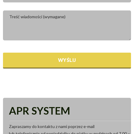
APR SYSTEM
Zapraszamy do kontaktu z nami poprzez e-mail
lub telefonicznie od poniedziałku do piątku w godzinach od 7.00 –