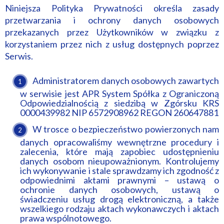
Niniejsza Polityka Prywatności określa zasady
przetwarzania i ochrony danych osobowych
przekazanych przez Użytkowników w związku z
korzystaniem przez nich z usług dostępnych poprzez
Serwis.
Administratorem danych osobowych zawartych
w serwisie jest APR System Spółka z Ograniczoną
Odpowiedzialnością z siedzibą w Zgórsku KRS
0000439982 NIP 6572908962 REGON 260647881
W trosce o bezpieczeństwo powierzonych nam
danych opracowaliśmy wewnętrzne procedury i
zalecenia, które mają zapobiec udostępnieniu
danych osobom nieupoważnionym. Kontrolujemy
ich wykonywanie i stale sprawdzamy ich zgodność z
odpowiednimi aktami prawnymi – ustawą o
ochronie danych osobowych, ustawą o
świadczeniu usług drogą elektroniczną, a także
wszelkiego rodzaju aktach wykonawczych i aktach
prawa wspólnotowego.