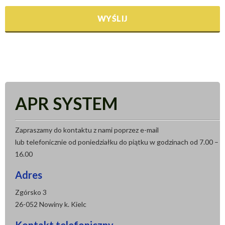
APR SYSTEM
Zapraszamy do kontaktu z nami poprzez e-mail
lub telefonicznie od poniedziałku do piątku w godzinach od 7.00 –
16.00
Adres
Zgórsko 3
26-052 Nowiny k. Kielc