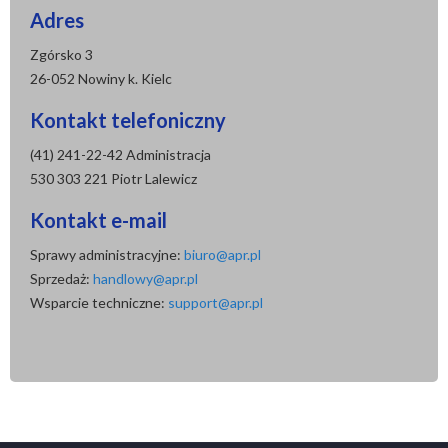
Adres
Zgórsko 3
26-052 Nowiny k. Kielc
Kontakt telefoniczny
(41) 241-22-42 Administracja
530 303 221 Piotr Lalewicz
Kontakt e-mail
Sprawy administracyjne:
biuro@apr.pl
Sprzedaż:
handlowy@apr.pl
Wsparcie techniczne:
support@apr.pl