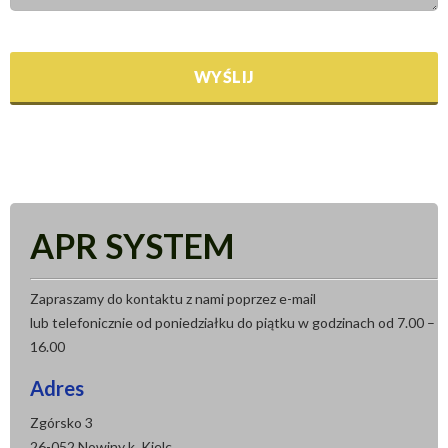
APR SYSTEM
Zapraszamy do kontaktu z nami poprzez e-mail
lub telefonicznie od poniedziałku do piątku w godzinach od 7.00 –
16.00
Adres
Zgórsko 3
26-052 Nowiny k. Kielc