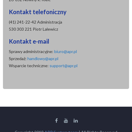
Kontakt telefoniczny
(41) 241-22-42 Administracja
530 303 221 Piotr Lalewicz
Kontakt e-mail
Sprawy administracyjne:
biuro@apr.pl
Sprzedaż:
handlowy@apr.pl
Wsparcie techniczne:
support@apr.pl