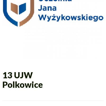
13 UJW
Polkowice