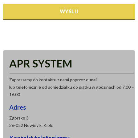
APR SYSTEM
Zapraszamy do kontaktu z nami poprzez e-mail
lub telefonicznie od poniedziałku do piątku w godzinach od 7.00 –
16.00
Adres
Zgórsko 3
26-052 Nowiny k. Kielc