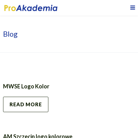
Blog
MWSE Logo Kolor
READ MORE
AM Szczecin logo kolorowe